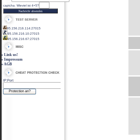
captcha: Wieviel ist 4+5?
95.156.216.114:27015
95.156.216.10:27015
95.156.216.67:27015
» Link us!
» Impressum
» AGB